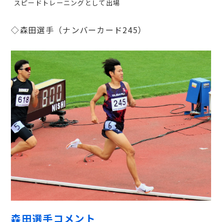
スピードトレーニングとして出場
◇森田選手（ナンバーカード245）
森田選手コメント