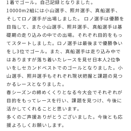
1着でゴール。自己記録となりました。
10000m2組には小山選手、照井選手、真船選手、
そしてロノ選手が出場しました。 ロノ選手は優勝を
目指して、また小山選手、照井選手、真船選手は基
礎期の走り込みの中での出場。それぞれ目的をもっ
てスタートしました。ロノ選手は最後まで優勝争い
をし3位でゴール。また、真船選手は走り込み中で
はありますが落ち着いたレースを見せ日本人2位争
いをしセカンドベストでのゴールとなりました。小
山選手、照井選手もそれぞれ現状把握と課題の見つ
かるレースとなりました。
春シーズンの締めくくりとなる今大会でそれぞれが
目的をもってレースを行い、課題を見つけ、今後に
活かしてくれることと思います。
多くのご声援ありがとうございました。今後とも応
援よろしくお願いします。