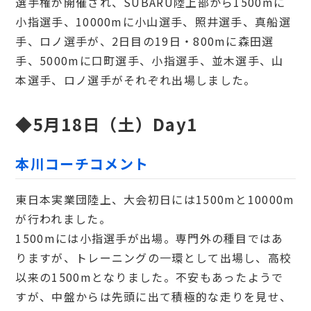
選手権が開催され、SUBARU陸上部から1500mに
小指選手、10000mに小山選手、照井選手、真船選
手、ロノ選手が、2日目の19日・800mに森田選
手、5000mに口町選手、小指選手、並木選手、山
本選手、ロノ選手がそれぞれ出場しました。
◆5月18日（土）Day1
本川コーチコメント
東日本実業団陸上、大会初日には1500mと10000m
が行われました。
1500mには小指選手が出場。専門外の種目ではあ
りますが、トレーニングの一環として出場し、高校
以来の1500mとなりました。不安もあったようで
すが、中盤からは先頭に出て積極的な走りを見せ、