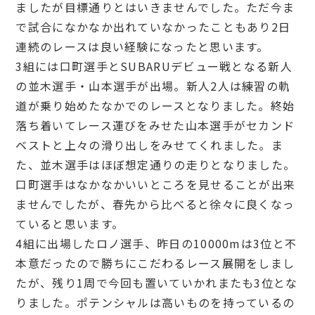
ましたが目標通りとはいきませんでした。ただ今ま
で試合になかなか出れていなかったこともあり2日
連続のレースは良い経験になったと思います。
3組には口町選手とSUBARUデビュー戦となる新人
の並木選手・山本選手が出場。新人2人は練習の軌
道が乗り始めたなかでのレースとなりました。終始
落ち着いてレース運びをみせた山本選手がセカンド
ベストと上々の滑り出しをみせてくれました。ま
た、並木選手はほぼ想定通りの走りとなりました。
口町選手はなかなかいいところを見せることが出来
ませんでしたが、春先から比べると徐々に良くなっ
ていると思います。
4組に出場したロノ選手、昨日の10000mは3位と不
本意だったので勝ちにこだわるレース展開をしまし
たが、残り1周で今回も置いていかれまたも3位とな
りました。ポテンシャルは高いものを持っているの