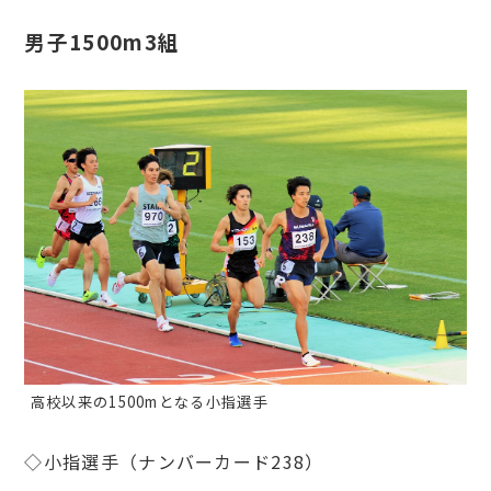
男子1500m3組
高校以来の1500mとなる小指選手
◇小指選手（ナンバーカード238）