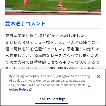
並木選手コメント
東日本実業団選手権5000ｍに出場しました。
ＳＵＢＡＲＵデビュー戦を迎え、今大会は練習の一
環で現状を知る位置づけでした。予定通りの走りは
出来ましたが、消極的なレースになってしまったの
で次の大会では積極的に攻める走りを実現できるよ
うにしていきます。ここ更に練習を積んでいきま
す。今後とも応援よろしくお願いします。
By clicking “Accept All Cookies”, you agree to the storing
of cookies on your device to enhance site navigation,
応援ありがとうございました。
analyze site usage, and assist in our marketing efforts.
C
ookie Policy
Cookies Settings