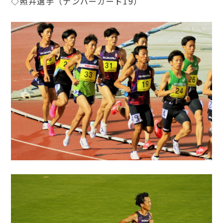
◇照井選手（ナンバーカード19）