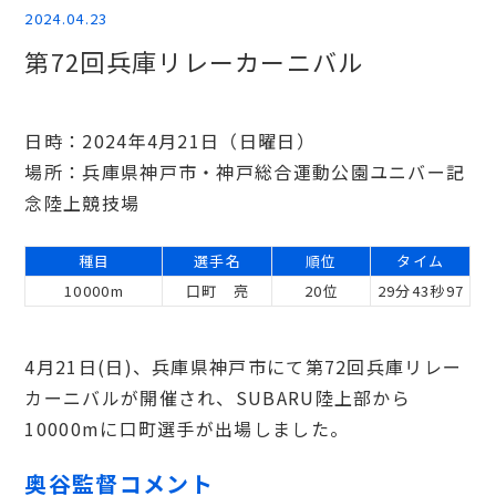
2024.04.23
第72回兵庫リレーカーニバル
日時：2024年4月21日（日曜日）
場所：兵庫県神戸市・神戸総合運動公園ユニバー記
念陸上競技場
種目
選手名
順位
タイム
10000m
口町 亮
20位
29分43秒97
4月21日(日)、兵庫県神戸市にて第72回兵庫リレー
カーニバルが開催され、SUBARU陸上部から
10000mに口町選手が出場しました。
奥谷監督コメント