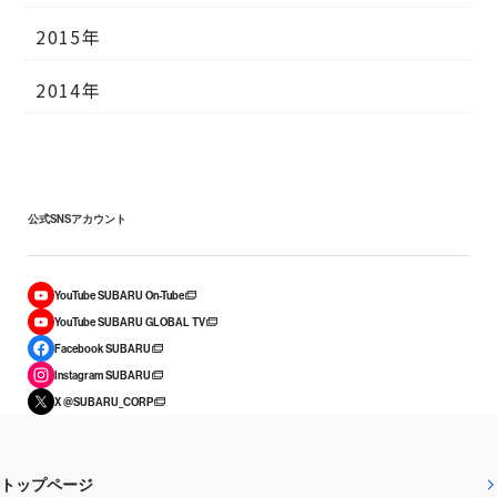
2015年
2014年
公式SNSアカウント
YouTube SUBARU On-Tube
YouTube SUBARU GLOBAL TV
Facebook SUBARU
Instagram SUBARU
X @SUBARU_CORP
トップページ