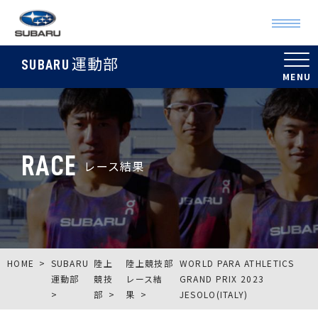
運動部
SUBARU
RACE
レース結果
HOME
SUBARU
陸上
陸上競技部
WORLD PARA ATHLETICS
運動部
競技
レース結
GRAND PRIX 2023
部
果
JESOLO(ITALY)