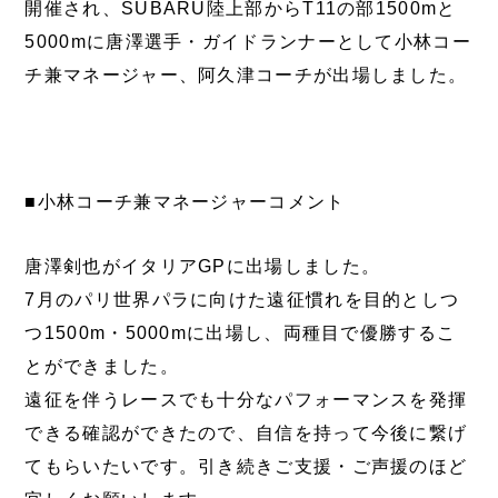
開催され、SUBARU陸上部からT11の部1500mと
5000mに唐澤選手・ガイドランナーとして小林コー
チ兼マネージャー、阿久津コーチが出場しました。
■小林コーチ兼マネージャーコメント
唐澤剣也がイタリアGPに出場しました。
7月のパリ世界パラに向けた遠征慣れを目的としつ
つ1500m・5000mに出場し、両種目で優勝するこ
とができました。
遠征を伴うレースでも十分なパフォーマンスを発揮
できる確認ができたので、自信を持って今後に繋げ
てもらいたいです。引き続きご支援・ご声援のほど