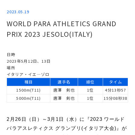
2023.05.19
WORLD PARA ATHLETICS GRAND
PRIX 2023 JESOLO(ITALY)
日時
2023年5月12日、13日
場所
イタリア・イエ―ゾロ
種目
選手名
順位
タイム
1500m(T11)
唐澤 剣也
1位
4分13秒57
5000m(T11)
唐澤 剣也
1位
15分08秒38
2月26日（日）～3月1日（水）に『2023 ワールド
パラアスレティクス グランプリ(イタリア大会)』
が