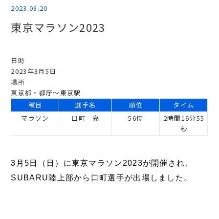
2023.03.20
東京マラソン2023
日時
2023年3月5日
場所
東京都・都庁～東京駅
種目
選手名
順位
タイム
マラソン
口町 亮
56位
2時間16分55
秒
3月5日（日）に東京マラソン2023が開催され、
SUBARU陸上部から口町選手が出場しました。