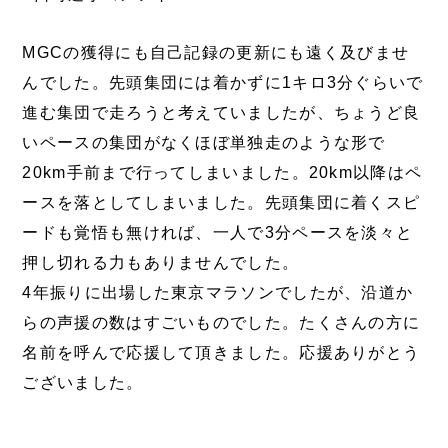
MGCの獲得にも自己記録の更新にも遠く及びませ
んでした。先頭集団には着かずに1キロ3分ぐらいで
進む集団で走ろうと考えていましたが、ちょうど良
いペースの集団がなくほぼ単独走のような形で
20km手前まで行ってしまいました。20km以降はペ
ースを落としてしまいました。先頭集団に着くスピ
ードも覚悟も無ければ、一人で3分ペースを淡々と
押し切れる力もありませんでした。
4年振りに出場した東京マラソンでしたが、沿道か
らの声援の数はすごいものでした。たくさんの方に
名前を呼んで応援して頂きました。応援ありがとう
ございました。