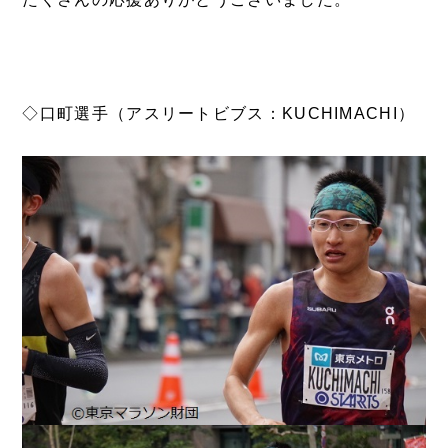
◇口町選手（アスリートビブス：KUCHIMACHI）