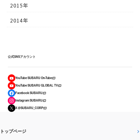
2015年
2014年
公式SNSアカウント
YouTube SUBARU On-Tube
YouTube SUBARU GLOBAL TV
Facebook SUBARU
Instagram SUBARU
X @SUBARU_CORP
トップページ