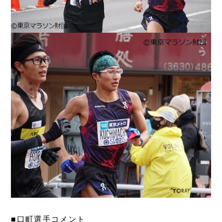
■口町選手コメント