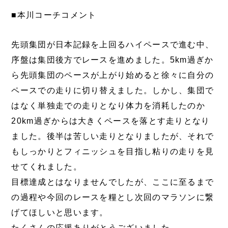
■本川コーチコメント
先頭集団が日本記録を上回るハイペースで進む中、
序盤は集団後方でレースを進めました。5km過ぎか
ら先頭集団のペースが上がり始めると徐々に自分の
ペースでの走りに切り替えました。しかし、集団で
はなく単独走での走りとなり体力を消耗したのか
20km過ぎからは大きくペースを落とす走りとなり
ました。後半は苦しい走りとなりましたが、それで
もしっかりとフィニッシュを目指し粘りの走りを見
せてくれました。
目標達成とはなりませんでしたが、ここに至るまで
の過程や今回のレースを糧とし次回のマラソンに繋
げてほしいと思います。
たくさんの応援ありがとうございました。