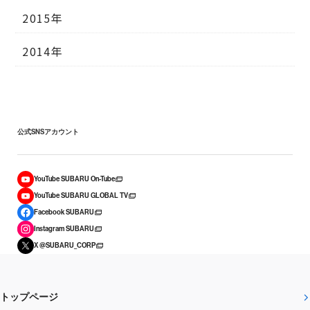
2015年
2014年
公式SNSアカウント
YouTube SUBARU On-Tube
YouTube SUBARU GLOBAL TV
Facebook SUBARU
Instagram SUBARU
X @SUBARU_CORP
トップページ