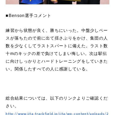
■Benson選手コメント
練習から状態が良く、勝ちにいった。中盤少しペー
スが落ちたので前に出て揺さぶりをかけ、集団の人
数を少なくしてラストスパートに備えた。ラスト数
十mのキックの差で負けてしまい悔しい。次は駅伝
に向けしっかりとハードトレーニングをしていきた
い。関係したすべての人に感謝している。
総合結果については、以下のリンクよりご確認くだ
さい。
http://www.jita-trackfield.jp/jita/wp-content/uploads/2