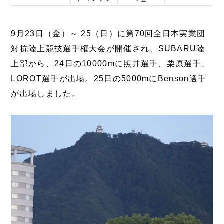
9月23日（金）～ 25（日）に第70回全日本実業団
対抗陸上競技選手権大会が開催され、SUBARU陸
上部から、24日の10000mに照井選手、栗原選手、
LOROT選手が出場。25日の5000mにBenson選手
が出場しました。