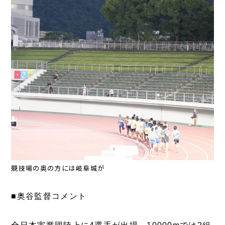
競技場の奥の方には岐阜城が
■奥谷監督コメント