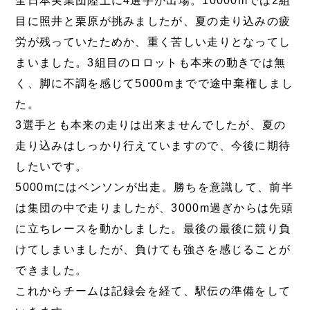
全日本実業団陸上に4選手が出場。10000mでは2組
目に照井と栗原が挑みましたが、夏の走り込みの疲
労が残っていたためか、重く苦しい走りとなってし
まいました。3組目のロロットも本来の動きでは無
く、脚に不調を感じて5000mまでで途中棄権しまし
た。
3選手とも本来の走りは出来ませんでしたが、夏の
走り込みはしっかり行えていますので、今後に期待
したいです。
5000mにはベンソンが出走。勝ちを意識して、前半
は集団の中で走りましたが、3000m過ぎからは先頭
に立ちレースを動かしました。最後の最後に競り負
けてしまいましたが、負けても強さを感じることが
できました。
これからチームは記録会を経て、駅伝の準備をして