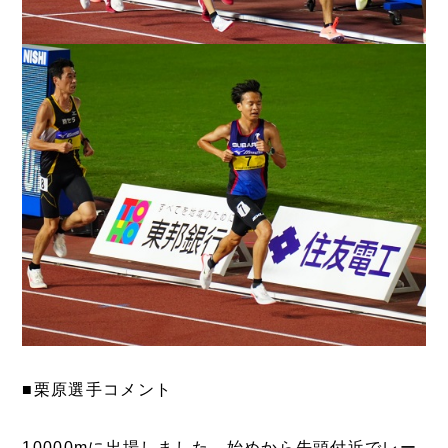
■栗原選手コメント
10000mに出場しました。始めから先頭付近でレー