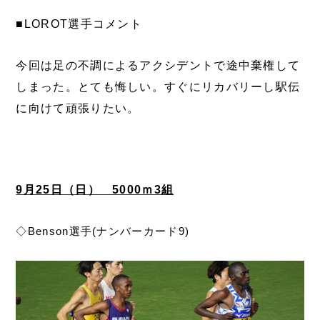
■LOROT選手コメント
今回は足の不調によるアクシデントで途中棄権して
しまった。とても悔しい。すぐにリカバリーし駅伝
に向けて頑張りたい。
9月25日（日） 5000ｍ3組
◇Benson選手(ナンバーカード9)