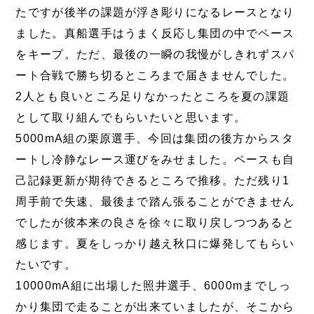
たですが後半の課題が浮き彫りになるレースとなり
ました。真船選手はうまく反応し集団の中でペース
をキープ。ただ、最後の一瞬の我慢がしきれずスパ
ート合戦で勝ち切るところまで届きませんでした。
2人とも良いところ足りなかったところを夏の課題
として取り組んでもらいたいと思います。
5000mA組の栗原選手、今回は集団の後方からスタ
ートし冷静なレース運びをみせました。ペースも自
己記録更新が期待できるところで推移。ただ残り1
周手前で失速、最後まで踏ん張ることができません
でしたが彼本来の良さを徐々に取り戻しつつあると
感じます。夏をしっかり越え秋口に爆発してもらい
たいです。
10000mA組に出場した照井選手、6000mまでしっ
かり集団で走ることが出来ていましたが、そこから