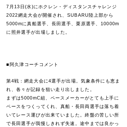
7月13日(水)にホクレン・ディスタンスチャレンジ
2022網走大会が開催され、SUBARU陸上部から
5000mに真船選手、長田選手、栗原選手、10000m
に照井選手が出場しました。
■阿久津コーチコメント
第4戦：網走大会に4選手が出場。気象条件にも恵ま
れ、各々が記録を狙い走り出しました。
まずは5000mC組、ペースメーカーがとても上手に
ペースをつくってくれ、真船・長田両選手は落ち着
いてレース運びが出来ていました。終盤の苦しい所
で長田選手が我慢しきれず失速。途中までは良かっ