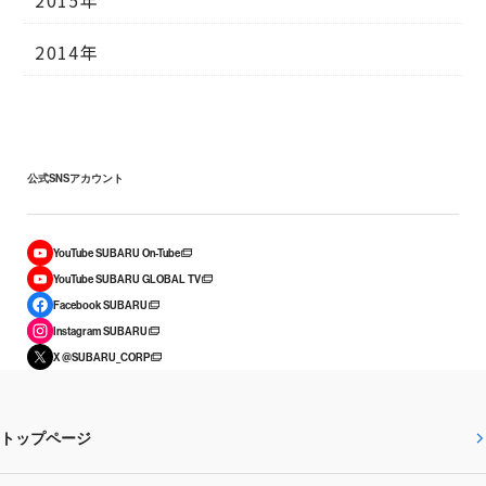
2014年
公式SNSアカウント
YouTube SUBARU On-Tube
YouTube SUBARU GLOBAL TV
Facebook SUBARU
Instagram SUBARU
X @SUBARU_CORP
トップページ