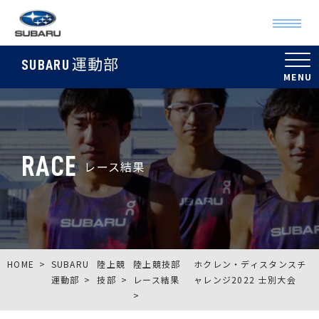
運動部
SUBARU
RACE
レース結果
HOME
SUBARU
陸上競
陸上競技部
ホクレン・ディスタンスチ
運動部
技部
レース結果
ャレンジ2022 士別大会