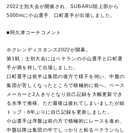
2022士別大会が開催され、SUBARU陸上部から
5000mに小山選手、口町選手が出場しました。
■阿久津コーチコメント
ホクレンディスタンス2022が開幕。
第1戦：士別大会にはベテランの小山選手と口町選
手が満を持して出場しました。
口町選手は前半は集団の後方で様子を伺い、中盤の
集団が苦しくなったところで積極的に前へ。ペース
メーカーと2人きりとなり自己記録を大幅更新でき
る水準で推移。ただ最後は疲れてしまいましたが組
トップ・6年ぶりに自己記録を更新しました。
小山選手は序盤は前の方で積極的にレースを進め、
中盤以降は集団の中でしっかりと粘るベテランらし