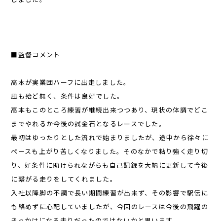
■監督コメント
高本が実業団ハーフに出走しました。
風も殆ど無く、条件は良好でした。
高本もこのところ練習が継続出来つつあり、現状の体調でどこ
までやれるか今後の試金石となるレースでした。
最初はゆったりとした流れで始まりましたが、途中から徐々に
ペースも上がり苦しくなりました。そのなかで粘り強く走り切
り、好条件に助けられながらも自己記録を大幅に更新して今後
に繋がる走りをしてくれました。
入社以降脚の不調で長い期間練習が出来ず、その影響で駅伝に
も絡めずに心配していましたが、今回のレースは今後の飛躍の
きっかけになる走りだったのではないかと思います。