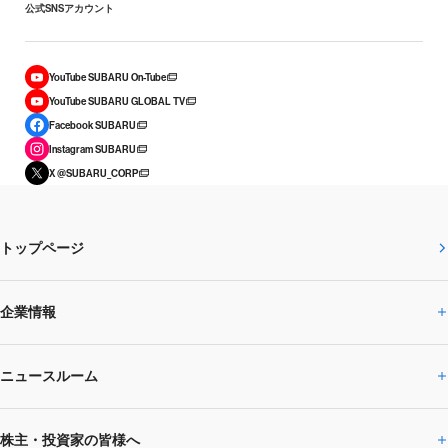
公式SNSアカウント
YouTube SUBARU On-Tube
YouTube SUBARU GLOBAL TV
Facebook SUBARU
Instagram SUBARU
X @SUBARU_CORP
トップページ
企業情報
ニュースルーム
企業情報トップ
株主・投資家の皆様へ
ニュースルームトップ
SUBARUのありたい姿
トップメッセージ