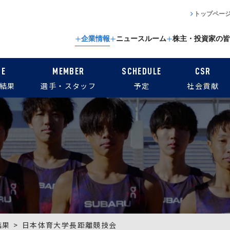
トップペー
企業情報
ニュースルーム
株主・投資家の皆
CE
MEMBER
SCHEDULE
CSR
結果
選手・スタッフ
予定
社会貢献
結果
日本体育大学長距離競技会