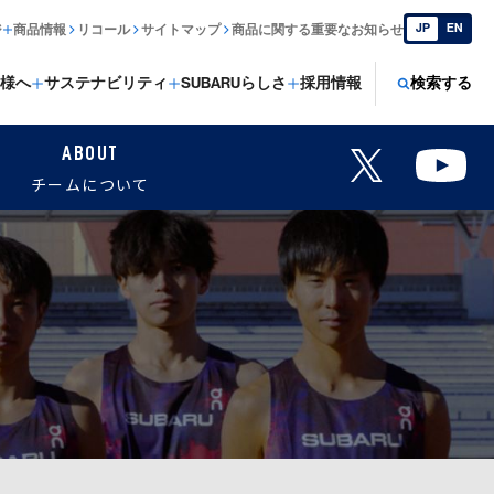
JP
EN
ジ
商品情報
リコール
サイトマップ
商品に関する重要なお知らせ
様へ
サステナビリティ
SUBARUらしさ
採用情報
検索する
ABOUT
チームについて