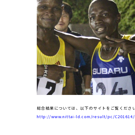
総合結果については、以下のサイトをご覧くださ
http://www.nittai-ld.com/result/pc/C201614