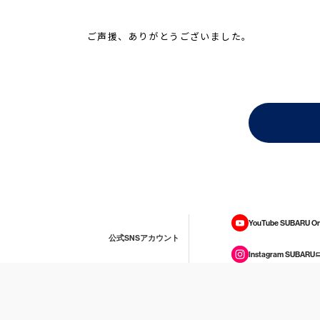
ご声援、ありがとうございました。
YouTube SUBARU On
公式SNSアカウント
Instagram SUBARU