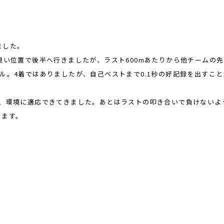
ました。
良い位置で後半へ行きましたが、ラスト600mあたりから他チームの先
ル。4着ではありましたが、自己ベストまで0.1秒の好記録を出すこと
で、環境に適応できてきました。あとはラストの叩き合いで負けないよ
きます。