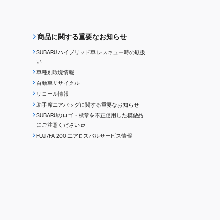
商品に関する重要なお知らせ
SUBARU ハイブリッド車 レスキュー時の取扱
い
車種別環境情報
自動車リサイクル
リコール情報
助手席エアバッグに関する重要なお知らせ
SUBARUのロゴ・標章を不正使用した模倣品
にご注意ください
FUJI/FA-200 エアロスバルサービス情報