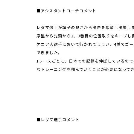
■アシスタントコーチコメント
レダマ選手が調子の良さから出走を希望し出場し
序盤から先頭から2、3番目の位置取りをキープし
ケニア人選手において行かれてしまい、4着でゴー
できました。
1レースごとに、日本での記録を伸ばしているの
なトレーニングを積んでいくことが必要になって
■レダマ選手コメント