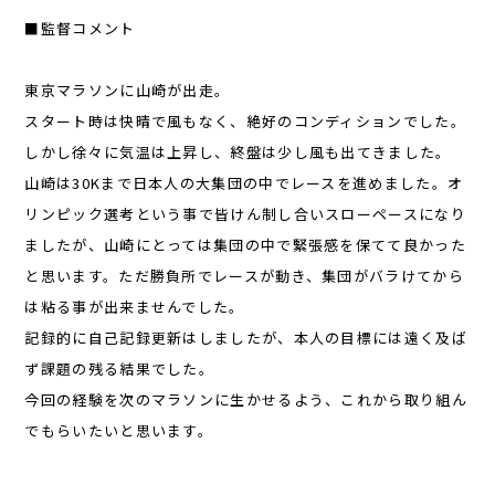
■監督コメント
東京マラソンに山崎が出走。
スタート時は快晴で風もなく、絶好のコンディションでした。
しかし徐々に気温は上昇し、終盤は少し風も出てきました。
山崎は30Kまで日本人の大集団の中でレースを進めました。オ
リンピック選考という事で皆けん制し合いスローペースになり
ましたが、山崎にとっては集団の中で緊張感を保てて良かった
と思います。ただ勝負所でレースが動き、集団がバラけてから
は粘る事が出来ませんでした。
記録的に自己記録更新はしましたが、本人の目標には遠く及ば
ず課題の残る結果でした。
今回の経験を次のマラソンに生かせるよう、これから取り組ん
でもらいたいと思います。