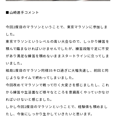
■山崎選手コメント
今回2度目のマラソンということで、東京マラソンに参加しま
した。
東京マラソンというレベルの高い大会なので、しっかり練習を
積んで臨まなければいけませんでしたが、練習段階で足に不安
があり満足な練習を積めないままスタートラインに立ってしま
いました。
結局1度目のマラソン同様35キロ過ぎに大幅失速し、前回と同
じようなタイムで終わってしまいました。
今回改めてマラソンで戦って行く大変さを感じましたし、これ
から練習や生活面など様々なところを意識高くやっていかなけ
ればいけないと感じました。
しかし今回2度目のマラソンということで、経験値も積めまし
たし、今後にしっかり生かしていきたいと思います。