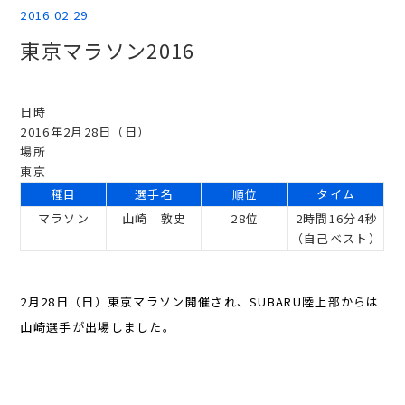
2016.02.29
東京マラソン2016
日時
2016年2月28日（日）
場所
東京
種目
選手名
順位
タイム
マラソン
山崎 敦史
28位
2時間16分4秒
（自己ベスト）
2月28日（日）東京マラソン開催され、SUBARU陸上部からは
山崎選手が出場しました。