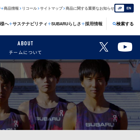
ジ
商品情報
リコール
サイトマップ
商品に関する重要なお知らせ
JP
EN
様へ
サステナビリティ
SUBARUらしさ
採用情報
検索する
ABOUT
チームについて