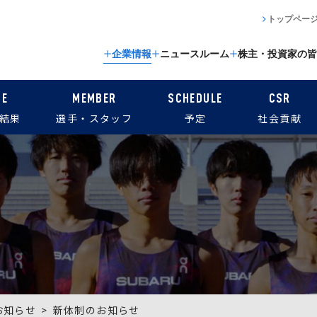
トップペー
企業情報
ニュースルーム
株主・投資家の皆
CE
MEMBER
SCHEDULE
CSR
結果
選手・スタッフ
予定
社会貢献
お知らせ
新体制のお知らせ