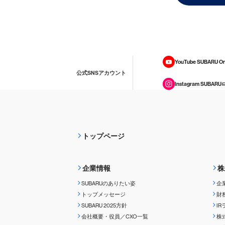
YouTube SUBARU On
公式SNSアカウント
Instagram SUBARU
トップページ
企業情報
株
SUBARUのありたい姿
企
トップメッセージ
財
SUBARU 2025方針
I
会社概要・役員／CXO一覧
株