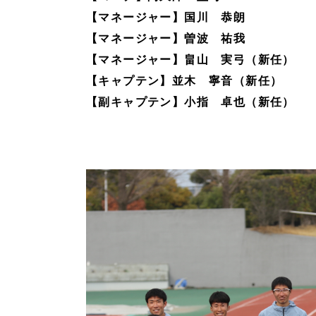
【マネージャー】国川 恭朗
【マネージャー】曽波 祐我
【マネージャー】畠山 実弓（新任）
【キャプテン】並木 寧音（新任）
【副キャプテン】小指 卓也（新任）