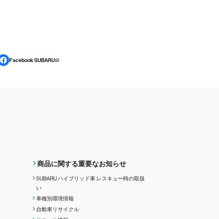
Facebook SUBARU
商品に関する重要なお知らせ
SUBARU ハイブリッド車 レスキュー時の取扱
い
車種別環境情報
自動車リサイクル