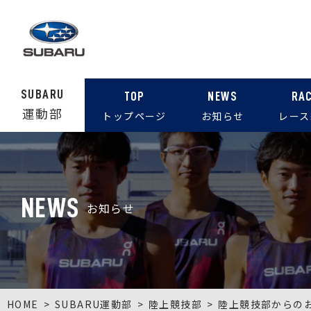
SUBARU
TOP
NEWS
RA
運動部
トップページ
お知らせ
レース
NEWS
お知らせ
HOME
SUBARU運動部
陸上競技部
陸上競技部からの