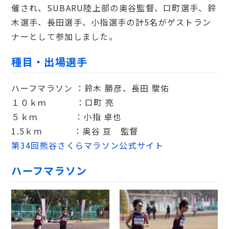
催され、SUBARU陸上部の奥谷監督、口町選手、鈴
木選手、長田選手、小指選手の計5名がゲストラン
ナーとして参加しました。
種目・出場選手
ハーフマラソン ：鈴木 勝彦、長田 駿佑
１０ｋｍ ：口町 亮
５ｋｍ ：小指 卓也
1.5ｋｍ ：奥谷 亘 監督
第34回熊谷さくらマラソン公式サイト
ハーフマラソン