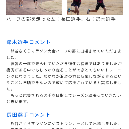
ハーフの部を走った左：長田選手、右：鈴木選手
鈴木選手コメント
熊谷さくらマラソン大会ハーフの部に出場させていただきま
した。
練習の一環で走らせていただき強化合宿後ではありましたが
疲労がある中でもしっかり走ることができとてもいいトレーニ
ングになりました。なかなか沿道の方に反応しながら走るとい
うことは日頃できないので改めて応援されていると実感しまし
た。
もっと応援される選手を目指してシーズン頑張っていきたい
と思います。
長田選手コメント
熊谷さくらマラソンにゲストランナーとして出場しました。