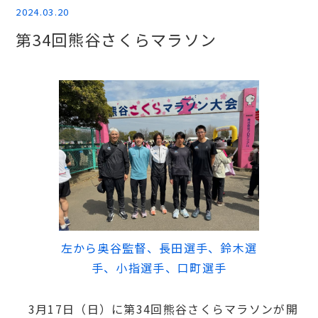
2024.03.20
第34回熊谷さくらマラソン
左から奥谷監督、長田選手、鈴木選
手、小指選手、口町選手
3月17日（日）に第34回熊谷さくらマラソンが開