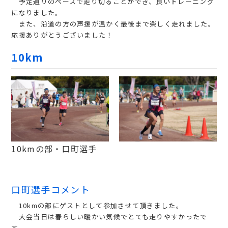
予定通りのペースで走り切ることができ、良いトレーニング
になりました。
また、沿道の方の声援が温かく最後まで楽しく走れました。
応援ありがとうございました！
10km
10kmの部・口町選手
口町選手コメント
10kmの部にゲストとして参加させて頂きました。
大会当日は春らしい暖かい気候でとても走りやすかったで
す。