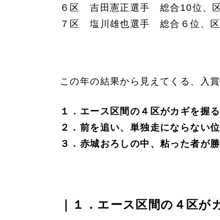
６区 吉田憲正選手 総合10位、
７区 塩川雄也選手 総合６位、
この年の結果から見えてくる、入
１．エース区間の４区がカギを握
２．前を追い、単独走にならない
３．赤城おろしの中、粘った者が
｜１．エース区間の４区が