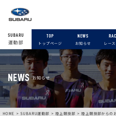
SUBARU
TOP
NEWS
RA
運動部
トップページ
お知らせ
レース
NEWS
お知らせ
HOME
SUBARU運動部
陸上競技部
陸上競技部からの