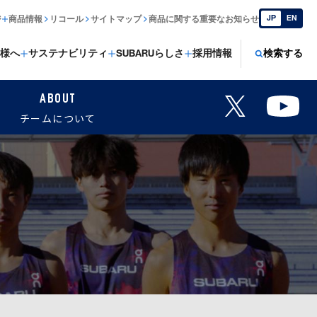
JP
EN
ジ
商品情報
リコール
サイトマップ
商品に関する重要なお知らせ
様へ
サステナビリティ
SUBARUらしさ
採用情報
検索する
ABOUT
チームについて