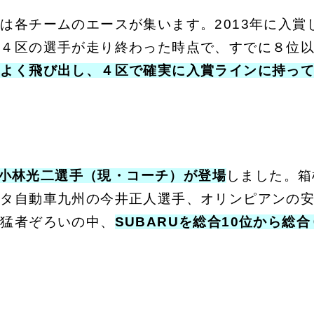
は各チームのエースが集います。2013年に入賞
の４区の選手が走り終わった時点で、すでに８位
いよく飛び出し、４区で確実に入賞ラインに持っ
小林光二選手（現・コーチ）が登場
しました。箱
ヨタ自動車九州の今井正人選手、オリンピアンの
た猛者ぞろいの中、
SUBARUを総合10位から総合
。