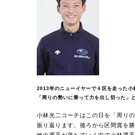
2013年のニューイヤーで４区を走った小
「周りの勢いに乗って力を出し切った」
小林光二コーチはこの日を「周りの
振り返ります。後ろから区間賞を