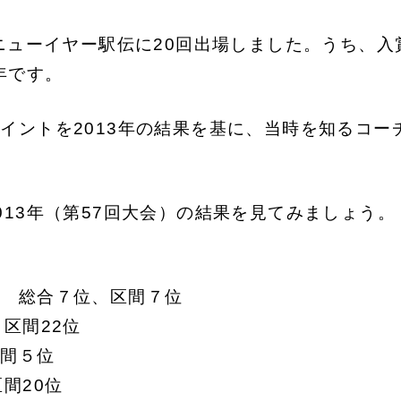
、ニューイヤー駅伝に20回出場しました。うち、入
年です。
イントを2013年の結果を基に、当時を知るコー
013年（第57回大会）の結果を見てみましょう。
手 総合７位、区間７位
区間22位
区間５位
間20位