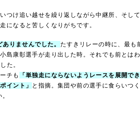
追いつけ追い越せを繰り返しながら中継所、そし
独走になると苦しくなりがちです。
んどありませんでした。
たすきリレーの時に、最も
・小島康彰選手が走り出した時。それでも前とは
でした。
コーチも
「単独走にならないようレースを展開で
なポイント」
と指摘。集団や前の選手に食らいつ
い。