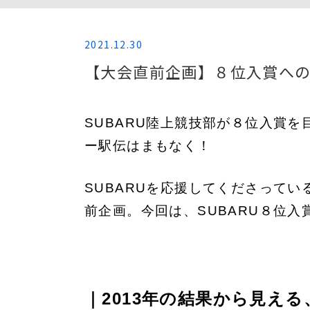
2021.12.30
【大会直前企画】８位入賞へ
SUBARU陸上競技部が８位入賞
ー駅伝はまもなく！
SUBARUを応援してくださって
前企画。今回は、SUBARU８位
｜2013年の結果から見え