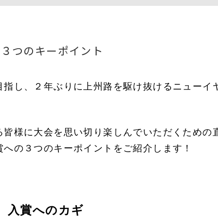
の３つのキーポイント
を目指し、２年ぶりに上州路を駆け抜けるニューイ
いる皆様に大会を思い切り楽しんでいただくための
入賞への３つのキーポイントをご紹介します！
る、入賞へのカギ