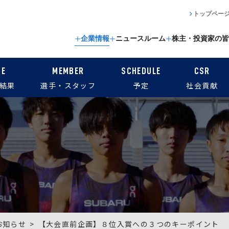
トップペー
企業情報
ニュースルーム
株主・投資家の皆
CE
MEMBER
SCHEDULE
CSR
結果
選手・スタッフ
予定
社会貢献
お知らせ
【大会直前企画】８位入賞への３つのキーポイント