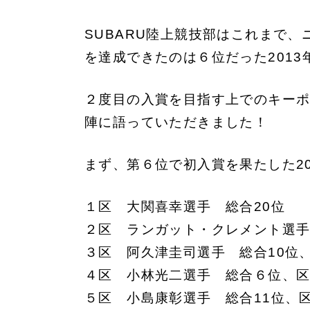
SUBARU陸上競技部はこれまで
を達成できたのは６位だった2013
２度目の入賞を目指す上でのキーポ
陣に語っていただきました！
まず、第６位で初入賞を果たした2
１区 大関喜幸選手 総合20位
２区 ランガット・クレメント選
３区 阿久津圭司選手 総合10位、
４区 小林光二選手 総合６位、
５区 小島康彰選手 総合11位、区