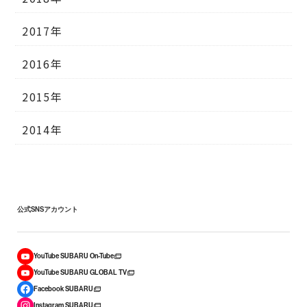
2017年
2016年
2015年
2014年
公式SNSアカウント
YouTube SUBARU On-Tube
YouTube SUBARU GLOBAL TV
Facebook SUBARU
Instagram SUBARU