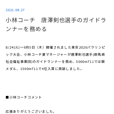
2021.08.27
小林コーチ 唐澤剣也選手のガイドラ
ンナーを務める
8/24(火)～9月5日（木）開催されました東京2020パラリンピ
ック大会、小林コーチ兼マネージャーが唐澤剣也選手(群馬県
社会福祉事業団)のガイドランナーを務め、5000mT11では銀
メダル、1500mT11で4位入賞に貢献しました。
■小林コーチコメント
応援ありがとうございました。