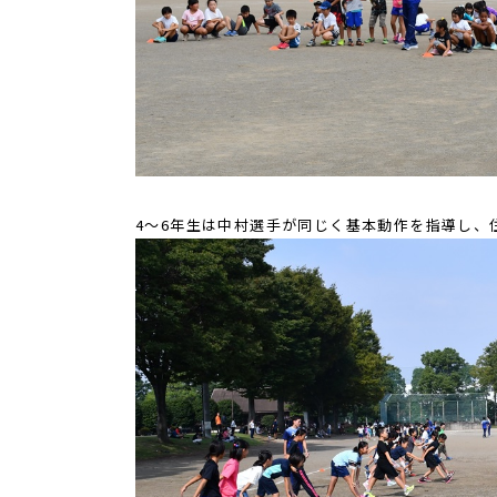
4～6年生は中村選手が同じく基本動作を指導し、