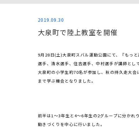
2019.09.30
大泉町で陸上教室を開催
9月28日(土)大泉町スバル運動公園にて、『もっ
選手、清水選手、住吉選手、中村選手が講師とし
大泉町の小学生約70名が参加し、秋の持久走大会
まで学ぶ機会となりました。
前半は1～3年生と4～6年生の2グループに分か
動きづくりを中心に行いました。