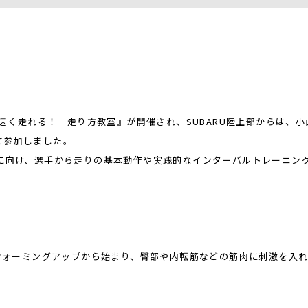
と速く走れる！ 走り方教室』が開催され、SUBARU陸上部からは、小
て参加しました。
に向け、選手から走りの基本動作や実践的なインターバルトレーニン
れウォーミングアップから始まり、臀部や内転筋などの筋肉に刺激を入