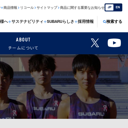
JP
EN
ジ
商品情報
リコール
サイトマップ
商品に関する重要なお知らせ
様へ
サステナビリティ
SUBARUらしさ
採用情報
検索する
ABOUT
チームについて