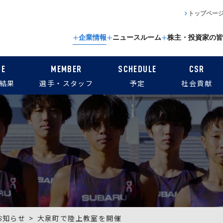
トップペー
企業情報
ニュースルーム
株主・投資家の皆
CE
MEMBER
SCHEDULE
CSR
結果
選手・スタッフ
予定
社会貢献
お知らせ
大泉町で陸上教室を開催