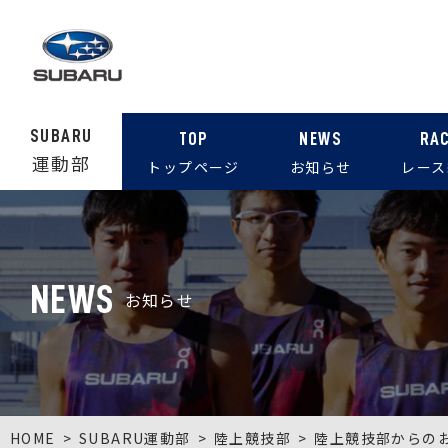
SUBARU
TOP
NEWS
RA
運動部
トップページ
お知らせ
レース
NEWS
お知らせ
HOME
SUBARU運動部
陸上競技部
陸上競技部からの