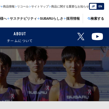
ジ
商品情報
リコール
サイトマップ
商品に関する重要なお知らせ
JP
EN
様へ
サステナビリティ
SUBARUらしさ
採用情報
検索する
ABOUT
チームについて