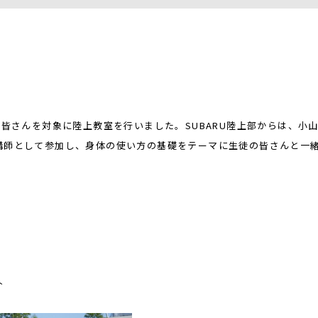
の皆さんを対象に陸上教室を行いました。SUBARU陸上部からは、小
講師として参加し、身体の使い方の基礎をテーマに生徒の皆さんと一
介