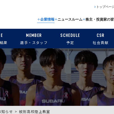
トップペー
企業情報
ニュースルーム
株主・投資家の皆
CE
MEMBER
SCHEDULE
CSR
結果
選手・スタッフ
予定
社会貢献
お知らせ
紋別高校陸上教室