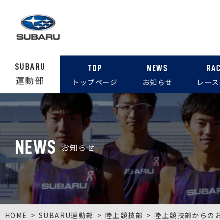
SUBARU
TOP
NEWS
RA
運動部
トップページ
お知らせ
レース
NEWS
お知らせ
HOME
SUBARU運動部
陸上競技部
陸上競技部からの