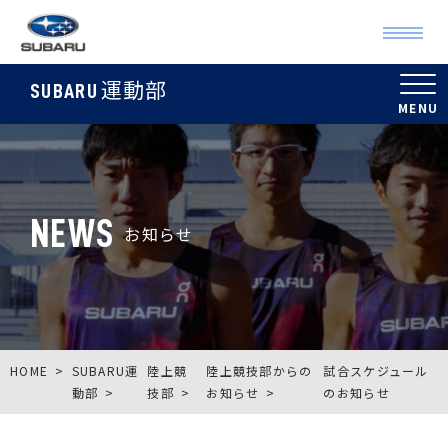
運動部
SUBARU
NEWS
お知らせ
HOME
SUBARU運
陸上競
陸上競技部からの
試合スケジュール
動部
技部
お知らせ
のお知らせ