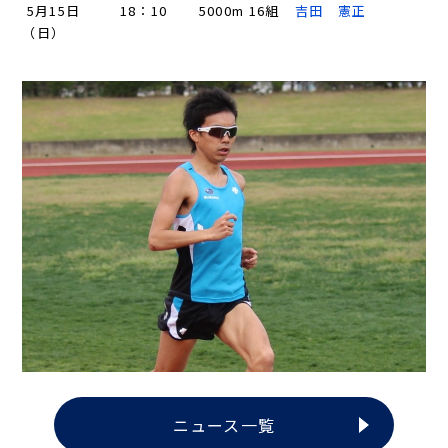
5月15日
18：10
5000m 16組
吉田 憲正
（日）
ニュース一覧