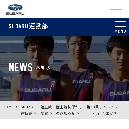
運動部
SUBARU
NEWS
お知らせ
HOME
SUBARU
陸上競
陸上競技部から
第13回チャレンジミ
運動部
技部
のお知らせ
ートゥinくまがや