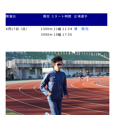
開催日
種目 スタート時間
出場選手
滑 和也
4月17日（日）
1500m 11組 11:34
3000m 10組 17:30