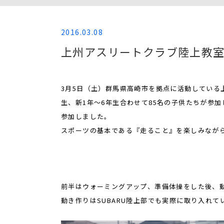
2016.03.08
上州アスリートクラブ陸上教
3月5日（土）群馬県高崎市を拠点に活動してい
生、新1年～6年生合わせて85名の子供たちが参加
参加しました。
スポーツの基本である『走ること』を楽しみなが
前半はウォーミングアップ、準備体操をした後、
動き作りはSUBARU陸上部でも実際に取り入れ