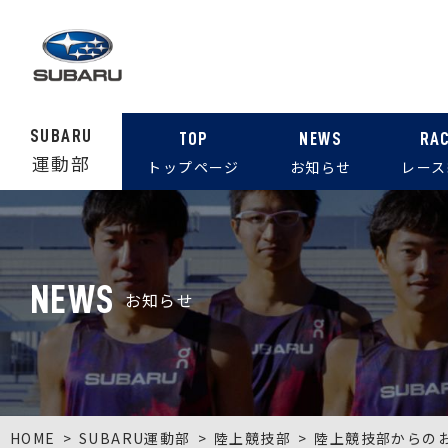
SUBARU
TOP
NEWS
RA
運動部
トップページ
お知らせ
レース
NEWS
お知らせ
HOME
SUBARU運動部
陸上競技部
陸上競技部からの