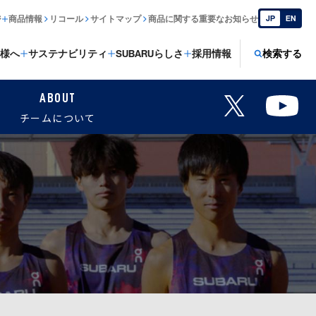
ジ
商品情報
リコール
サイトマップ
商品に関する重要なお知らせ
JP
EN
様へ
サステナビリティ
SUBARUらしさ
採用情報
検索する
ABOUT
チームについて