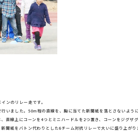
メインのリレー走です。
行いました。50m程の直線を、胸に当てた新聞紙を落とさないよう
、直線上にコーンを4つとミニハードルを2つ置き、コーンをジグザ
。新聞紙をバトン代わりとした6チーム対抗リレーで大いに盛り上がり