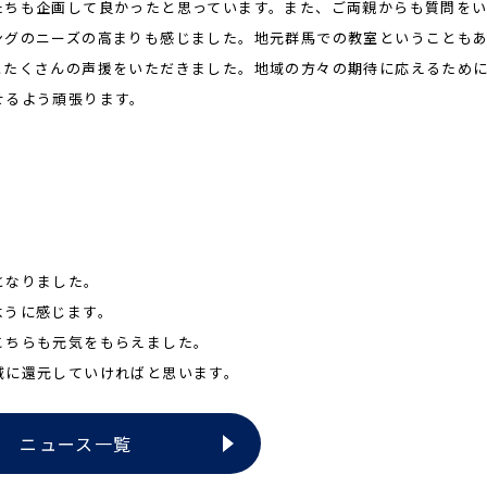
たちも企画して良かったと思っています。また、ご両親からも質問を
ングのニーズの高まりも感じました。地元群馬での教室ということも
とたくさんの声援をいただきました。地域の方々の期待に応えるため
せるよう頑張ります。
となりました。
ように感じます。
こちらも元気をもらえました。
域に還元していければと思います。
ニュース一覧