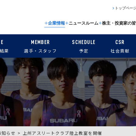
トップペー
企業情報
ニュースルーム
株主・投資家の皆
CE
MEMBER
SCHEDULE
CSR
結果
選手・スタッフ
予定
社会貢献
お知らせ
上州アスリートクラブ陸上教室を開催