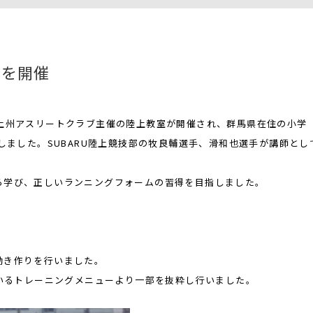
室を開催
る上州アスリートクラブ主催の陸上教室が開催され、群馬県在住の小学
しました。SUBARU陸上競技部の牧良輔選手、滑和也選手が講師とし
ら学び、正しいランニングフォームの習得を目指しました。
動き作りを行いました。
ているトレーニングメニューより一部を抜粋し行いました。