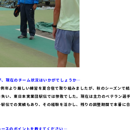
が、現在のチーム状況はいかがでしょうか―
例年より厳しい練習を夏合宿で取り組みましたが、秋のシーズンで結
を失い、東日本実業団駅伝では惨敗でした。
現在は主力のベテラン選
ー駅伝での実績もあり、その経験を活かし、残りの調整期間で本番に
レースのポイントを教えてください―