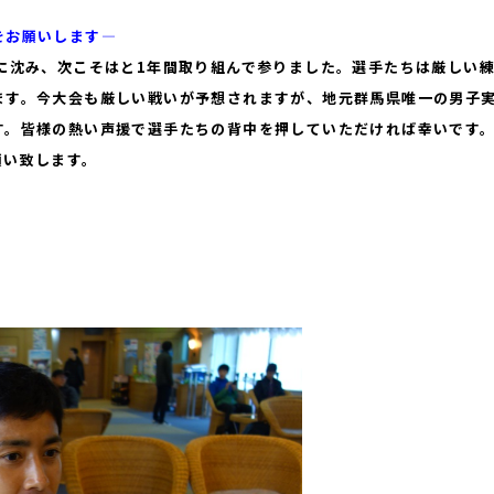
をお願いします―
に沈み、次こそはと1年間取り組んで参りました。選手たちは厳しい
ます。今大会も厳しい戦いが予想されますが、地元群馬県唯一の男子
す。皆様の熱い声援で選手たちの背中を押していただければ幸いです
願い致します。