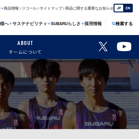
ジ
商品情報
リコール
サイトマップ
商品に関する重要なお知らせ
JP
EN
様へ
サステナビリティ
SUBARUらしさ
採用情報
検索する
ABOUT
チームについて
す