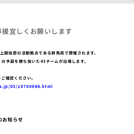
ご声援宜しくお願いします
陸上競技部の活動拠点である群馬県で開催されます。
の予選を勝ち抜いた43チームが出場します。
りご確認ください。
a.jp/03/z8700066.html
のお知らせ