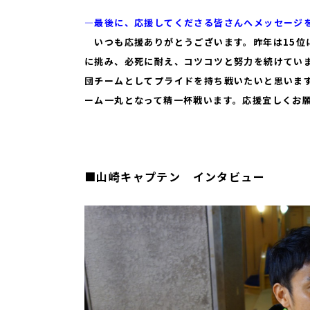
―最後に、応援してくださる皆さんへメッセージ
いつも応援ありがとうございます。昨年は15位
に挑み、必死に耐え、コツコツと努力を続けてい
団チームとしてプライドを持ち戦いたいと思いま
ーム一丸となって精一杯戦います。応援宜しくお
■山崎キャプテン インタビュー