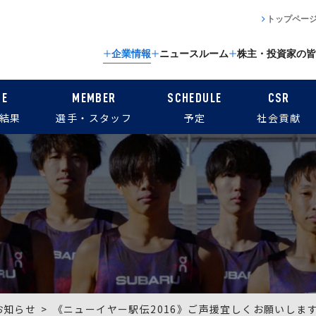
トップペー
企業情報
ニュースルーム
株主・投資家の皆
CE
MEMBER
SCHEDULE
CSR
結果
選手・スタッフ
予定
社会貢献
お知らせ
《ニューイヤー駅伝2016》ご声援宜しくお願いしま