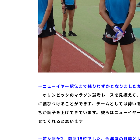
―ニューイヤー駅伝まで残りわずかとなりました
オリンピックのマラソン選考レースを見据えて、
に結びつけることができず、チームとしては勢い
ちが調子を上げてきています。彼らはニューイヤ
せてくれると思います。
―前々回9位、前回15位でした、今年度の目標と