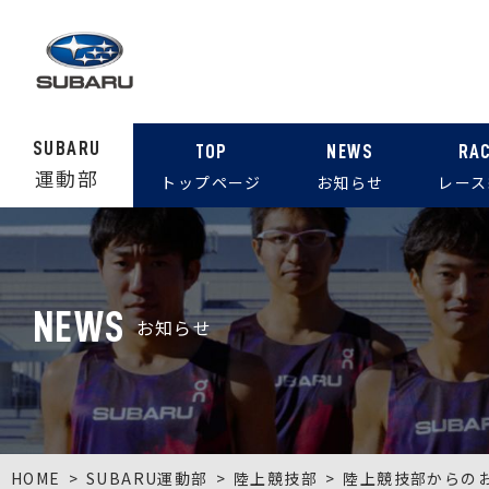
SUBARU
TOP
NEWS
RA
運動部
トップページ
お知らせ
レース
NEWS
お知らせ
HOME
SUBARU運動部
陸上競技部
陸上競技部からの