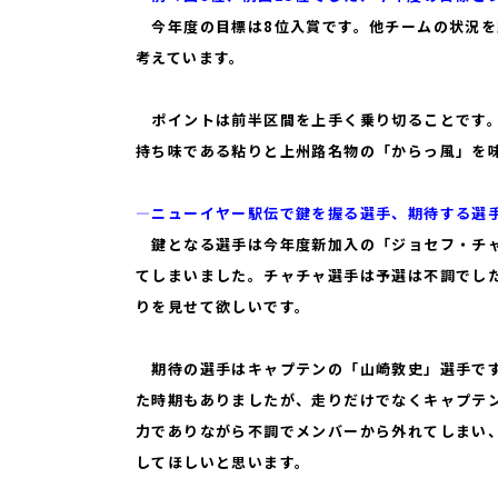
今年度の目標は8位入賞です。他チームの状況を
考えています。
ポイントは前半区間を上手く乗り切ることです。
持ち味である粘りと上州路名物の「からっ風」を
―ニューイヤー駅伝で鍵を握る選手、期待する選
鍵となる選手は今年度新加入の「ジョセフ・チャ
てしまいました。チャチャ選手は予選は不調でし
りを見せて欲しいです。
期待の選手はキャプテンの「山崎敦史」選手です
た時期もありましたが、走りだけでなくキャプテ
力でありながら不調でメンバーから外れてしまい
してほしいと思います。