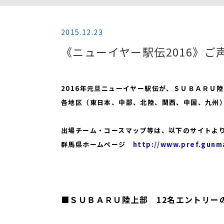
2015.12.23
《ニューイヤー駅伝2016》
2016年元旦ニューイヤー駅伝が、ＳＵＢＡＲＵ
各地区（東日本、中部、北陸、関西、中国、九州）
出場チーム・コースマップ等は、以下のサイトよ
群馬県ホームページ
http://www.pref.gunm
■ＳＵＢＡＲＵ陸上部 12名エントリー