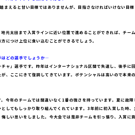
踏まえると甘い目標ではありませんが、目指さなければいけない目標
地元太田まで入賞ラインに近い位置で進めることができれば、チー
味方につけ上位に食い込むことができるでしょう。
手はどの選手でしょうか―
チャ」選手です。昨年はインターナショナル区間で失速し、後手に
たが、ここにきて復調してきています。ポテンシャルは高いので本来
。今年のチームでは間違いなく1番の強さを持っています。夏に故障
ンとしてもしっかり取り組んでくれています。3年前に初入賞した時、
、悔しい思いをしました。今大会では是非チームを引っ張り、入賞に