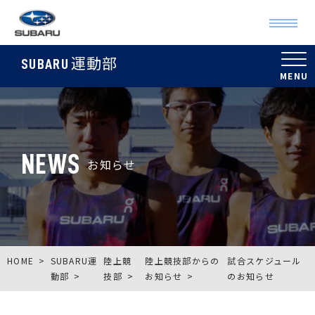
運動部
SUBARU
NEWS
お知らせ
HOME
SUBARU運
陸上競
陸上競技部からの
試合スケジュール
動部
技部
お知らせ
のお知らせ