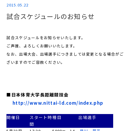
2015.05.22
試合スケジュールのお知らせ
試合スケジュールをお知らせいたします。
ご声援、よろしくお願いいたします。
なお、出場大会、出場選手につきましては変更となる場合がご
ざいますのでご容赦ください。
■日本体育大学長距離競技会
http://www.nittai-ld.com/index.php
開催日
スタート時
種目
出場選手
間
5月23日
17:30
5000m 14
早川 昇平