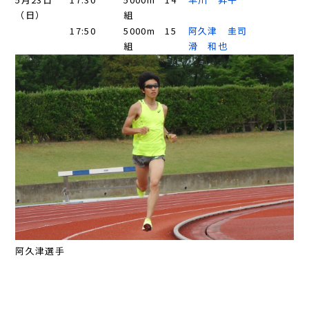
（日）
組
17:50
5000m 15
阿久津 圭司
組
滑 和也
阿久津選手