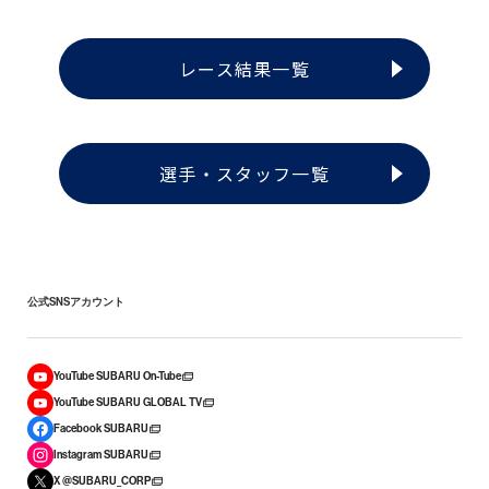
レース結果一覧
選手・スタッフ一覧
公式SNSアカウント
YouTube SUBARU On-Tube
YouTube SUBARU GLOBAL TV
Facebook SUBARU
Instagram SUBARU
X @SUBARU_CORP