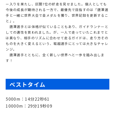
ー入りを果たし、区間7位の好走を見せました。個人としても
今後の成長が期待される一方で、最優先で目指すのは「唐澤選
手と一緒に世界大会で金メダルを獲り、世界記録を更新するこ
と」。
唐澤選手とは体格が似ていることもあり、ガイドランナーと
しての適性を買われました。が、一人で走っていたこれまでと
は異なり、相手のリズムに合わせて走るガイドは、走り方その
ものを大きく変えるという、堀越選手にとっては大きなチャレ
ンジ。
唐澤選手とともに、全く新しい世界へと一歩を踏み出しま
す！
ベストタイム
5000m：14分22秒61
10000m：29分19秒09