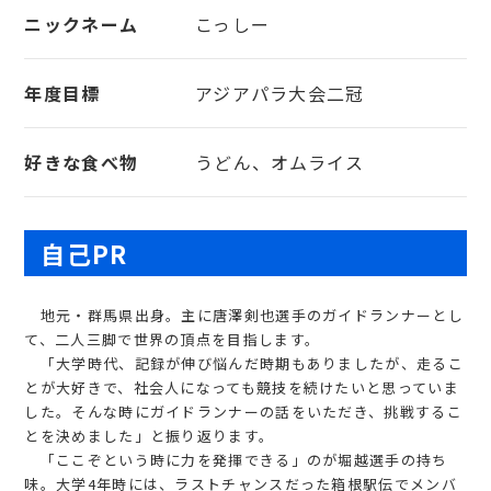
ニックネーム
こっしー
年度目標
アジアパラ大会二冠
好きな食べ物
うどん、オムライス
自己PR
地元・群馬県出身。主に唐澤剣也選手のガイドランナーとし
て、二人三脚で世界の頂点を目指します。
「大学時代、記録が伸び悩んだ時期もありましたが、走るこ
とが大好きで、社会人になっても競技を続けたいと思っていま
した。そんな時にガイドランナーの話をいただき、挑戦するこ
とを決めました」と振り返ります。
「ここぞという時に力を発揮できる」のが堀越選手の持ち
味。大学4年時には、ラストチャンスだった箱根駅伝でメンバ