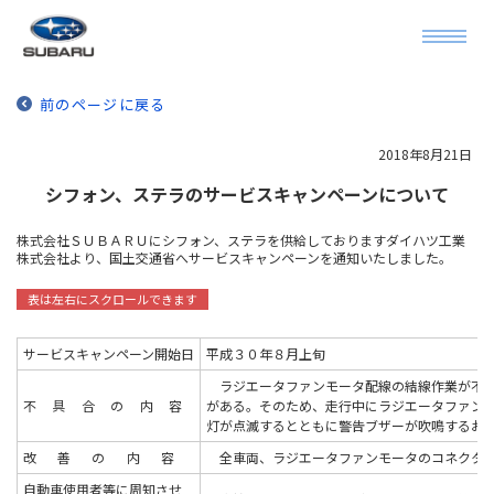
前のページに戻る
2018年8月21日
シフォン、ステラのサービスキャンペーンについて
株式会社ＳＵＢＡＲＵにシフォン、ステラを供給しておりますダイハツ工業
株式会社より、国土交通省へサービスキャンペーンを通知いたしました。
サービスキャンペーン開始日
平成３０年８月上旬
ラジエータファンモータ配線の結線作業が不適
不具合の内
容
がある。そのため、走行中にラジエータファン
灯が点滅するとともに警告ブザーが吹鳴するお
改善の内
容
全車両、ラジエータファンモータのコネクタを
自動車使用者等に周知させ