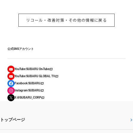
リコール・改善対策・その他の情報に戻る
公式SNSアカウント
YouTube SUBARU On-Tube
YouTube SUBARU GLOBAL TV
Facebook SUBARU
Instagram SUBARU
X @SUBARU_CORP
トップページ