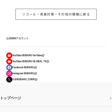
リコール・改善対策・その他の情報に戻る
公式SNSアカウント
YouTube SUBARU On-Tube
YouTube SUBARU GLOBAL TV
Facebook SUBARU
Instagram SUBARU
X @SUBARU_CORP
トップページ