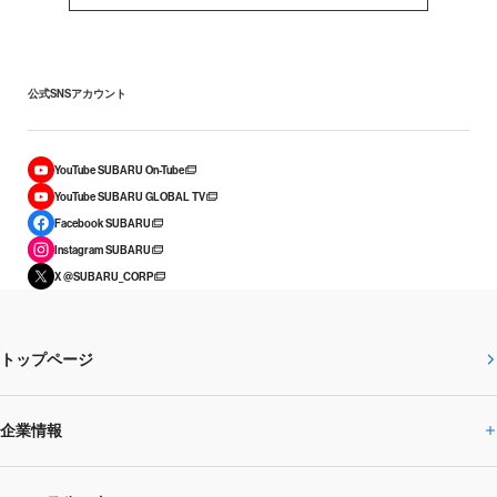
公式SNSアカウント
YouTube SUBARU On-Tube
YouTube SUBARU GLOBAL TV
Facebook SUBARU
Instagram SUBARU
X @SUBARU_CORP
トップページ
企業情報