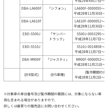
平成29年4月17日～平
DBA-LA600F
「シフォン」
LA600F-0000055～LA
平成28年11月30日～
DBA-LA610F
LA610F-0000052～LA
平成28年11月30日～
EBD-S500J
「サンバー
S500J-0003295～S5
トラック」
平成28年11月7日～平
EBD-S510J
S510J-0014858～S5
平成28年11月7日～平
DBA-M900F
「ジャスティ」
M900F-0000052～M9
平成28年11月21日～
(製作期間の全
(計8型式)
(計5車種)
平成28年11月2日～平
※対象車の車台番号及び製作期間の範囲には、対象にならない車
両も含まれる場合がありますので、
詳しくは最寄りの販売店にお問い合わせください。