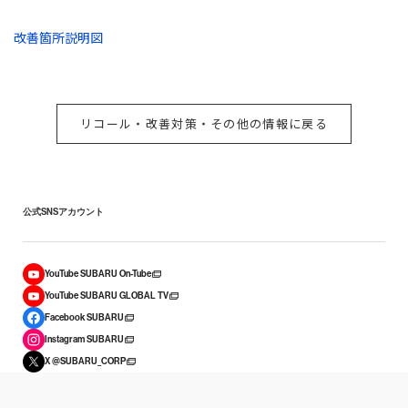
改善箇所説明図
リコール・改善対策・その他の情報に戻る
公式SNSアカウント
YouTube SUBARU On-Tube
YouTube SUBARU GLOBAL TV
Facebook SUBARU
Instagram SUBARU
X @SUBARU_CORP