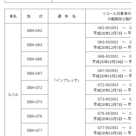
リコール対象車の車
車名
型 式
通 称 名
の範囲及び製作
GK2-002001 ～ GK2
DBA-GK2
平成28年12月7日 ～ 平成
GK3-002001 ～ GK3
DBA-GK3
平成28年12月7日 ～ 平成
GK6-002001 ～ GK6
DBA-GK6
平成28年10月24日 ～ 平
GK7-002001 ～ GK7
DBA-GK7
平成28年10月24日 ～ 平
「インプレッサ」
GT2-002003 ～ GT2
DBA-GT2
平成28年12月7日 ～ 平成
スバル
GT3-002001 ～ GT3
DBA-GT3
平成28年12月7日 ～ 平成
GT6-002001 ～ GT6
DBA-GT6
平成28年10月3日 ～ 平成
GT7-002001 ～ GT7
DBA-GT7
平成28年10月3日 ～ 平成