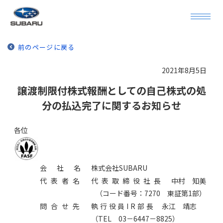
前のページに戻る
2021年8月5日
譲渡制限付株式報酬としての自己株式の処
分の払込完了に関するお知らせ
各位
会社名
株式会社SUBARU
代表者名
代表取締役社長
中村 知美
（コード番号：7270 東証第1部）
問合せ先
執行役員IR部長
永江 靖志
（TEL 03－6447－8825）