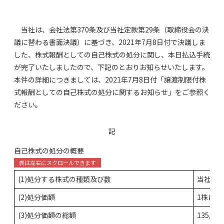
当社は、会社法第370条及び当社定款第29条（取締役会の決
議に替わる書面決議）に基づき、2021年7月8日付で決議しま
した、株式報酬としての自己株式の処分に関し、本日払込手続
が完了いたしましたので、下記のとおりお知らせいたします。
本件の詳細につきましては、2021年7月8日付「譲渡制限付株
式報酬としての自己株式の処分に関するお知らせ」をご参照く
ださい。
記
自己株式の処分の概要
(1)処分する株式の種類及び数
当社普通株
(2)処分価額
1株につき
(3)処分価額の総額
135,53