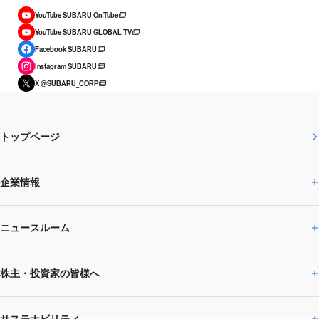
YouTube SUBARU On-Tube
YouTube SUBARU GLOBAL TV
Facebook SUBARU
Instagram SUBARU
X @SUBARU_CORP
トップページ
企業情報
ニュースルーム
企業情報トップ
株主・投資家の皆様へ
ニュースルームトップ
SUBARUのありたい姿
トップメッセージ