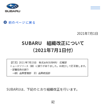
前のページに戻る
2021年7月1日
SUBARU 組織改正について
（2021年7月1日付）
【訂正】2021 年7月15日 株式会社SUBARU 広報部
ニュースリリース（図）に誤りがありました。お詫びして訂正致します。
・部署名称の誤り
→誤）品質管理部 正）品質統括部
SUBARUは、下記のとおり組織改正を行います。
記