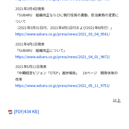
2021年3月4日発表
「SUBARU 組織改正ならびに執行役員の異動、担当業務の変更に
ついて
（2021年3月31日付、2021年4月1日付および2021年6月付）」
https://www.subaru.co.jp/press/news/2021_03_04_9581/
2021年4月1日発表
「SUBARU 組織改正について」
https://www.subaru.co.jp/press/news/2021_04_01_9672/
2021年5月11日発表
「中期経営ビジョン「STEP」進捗報告」 16ページ 開発体制の
改革
https://www.subaru.co.jp/press/news/2021_05_11_9752/
以上
[PDF/434 KB]