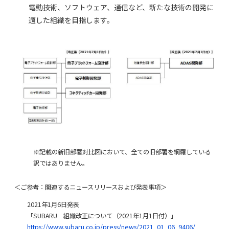
電動技術、ソフトウェア、通信など、新たな技術の開発に
適した組織を目指します。
※記載の新旧部署対比図において、全ての旧部署を網羅している
訳ではありません。
＜ご参考：関連するニュースリリースおよび発表事項＞
2021年1月6日発表
「SUBARU 組織改正について（2021年1月1日付）」
https://www.subaru.co.jp/press/news/2021_01_06_9406/