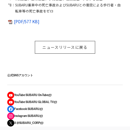
*8：SUBARU乗車中の死亡事故およびSUBARUとの衝突による歩行者・自
転車等の死亡事故をゼロ
[PDF/577 KB]
ニュースリリースに戻る
公式SNSアカウント
YouTube SUBARU On-Tube
YouTube SUBARU GLOBAL TV
Facebook SUBARU
Instagram SUBARU
X @SUBARU_CORP