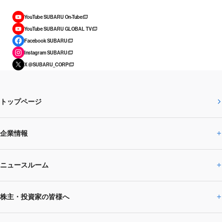
YouTube SUBARU On-Tube
YouTube SUBARU GLOBAL TV
Facebook SUBARU
Instagram SUBARU
X @SUBARU_CORP
トップページ
企業情報
ニュースルーム
企業情報トップ
株主・投資家の皆様へ
ニュースルームトップ
SUBARUのありたい姿
トップメッセージ