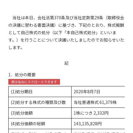
当社は本日、会社法第370条及び当社定款第29条（取締役会
の決議に替わる書面決議）に基づき、下記のとおり、株式報酬
として自己株式の処分（以下「本自己株式処分」といいま
す。）を行うことについて決議いたしましたのでお知らせいた
します。
記
1．処分の概要
(1)処分期日
2020年8月7日
(2)処分する株式の種類及び数
当社普通株式 61,379株
(3)処分価額
1株につき 2,332円
(4)処分価額の総額
143,135,828円