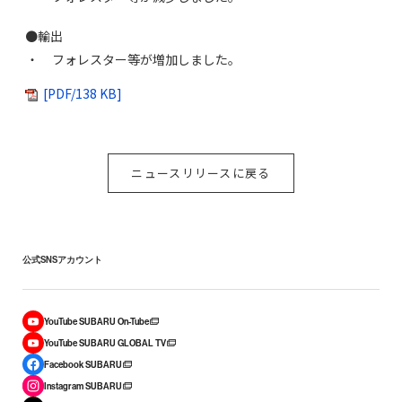
●輸出
・
フォレスター等が増加しました。
[PDF/138 KB]
ニュースリリースに戻る
公式SNSアカウント
YouTube SUBARU On-Tube
YouTube SUBARU GLOBAL TV
Facebook SUBARU
Instagram SUBARU