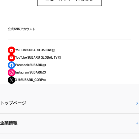
公式SNSアカウント
YouTube SUBARU On-Tube
YouTube SUBARU GLOBAL TV
Facebook SUBARU
Instagram SUBARU
X @SUBARU_CORP
トップページ
企業情報