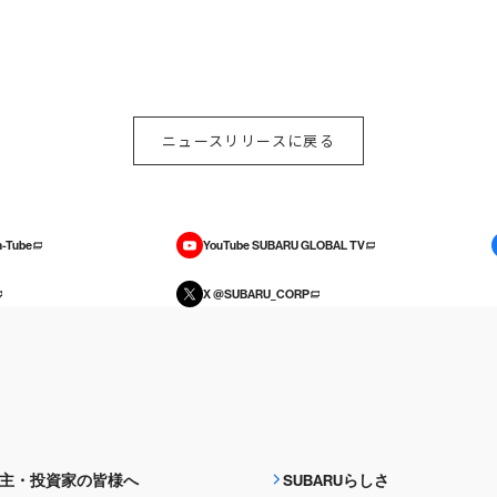
ニュースリリースに戻る
-Tube
YouTube SUBARU GLOBAL TV
X @SUBARU_CORP
主・投資家の皆様へ
SUBARUらしさ