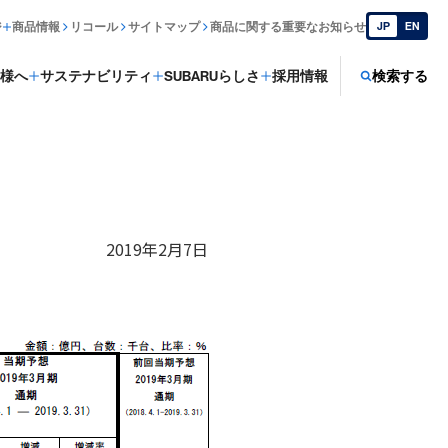
ジ
商品情報
リコール
サイトマップ
商品に関する重要なお知らせ
JP
EN
様へ
サステナビリティ
SUBARUらしさ
採用情報
検索する
2019年2月7日