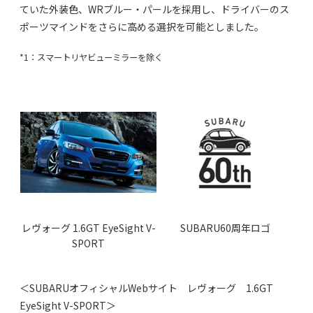
ていた外装色、WRブルー・パールを採用し、ドライバーのス
ポーツマインドをさらに高める選択を可能としました。
*1：スマートリヤビューミラーを除く
レヴォーグ 1.6GT EyeSight V-
SUBARU60周年ロゴ
SPORT
＜SUBARUオフィシャルWebサイト レヴォーグ 1.6GT
EyeSight V-SPORT＞