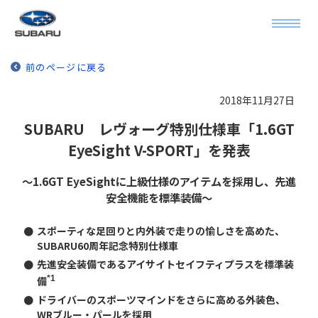
前のページに戻る
2018年11月27日
SUBARU レヴォーグ特別仕様車「1.6GT
EyeSight V-SPORT」を発表
～1.6GT EyeSightに上級仕様のアイテムを採用し、先進
安全機能を標準装備～
●
スポーティな足回りと内外装で走りの愉しさを高めた、
SUBARU60周年記念特別仕様車
●
先進安全装備であるアイサイトセイフティプラスを標準装
*1
備
●
ドライバーのスポーツマインドをさらに高める外装色、
WRブルー・パールを採用