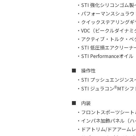
・STI 強化シリコンゴム
・パフォーマンスシュラウ
・クイックステアリングギヤ
・VDC（ビークルダイナ
・アクティブ・トルク・ベ
・STI 低圧損エアクリー
・STI Performanceオイ
■ 操作性
・STI プッシュエンジン
・STI ジュラコン
MTシフ
®
■ 内装
・フロントスポーツシート
・インパネ加飾パネル（ハイ
・ドアトリム/ドアアーム