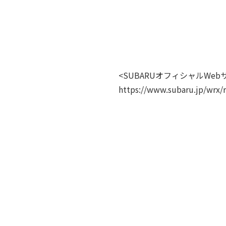
<SUBARUオフィシャルWebサイト
https://www.subaru.jp/wrx/r