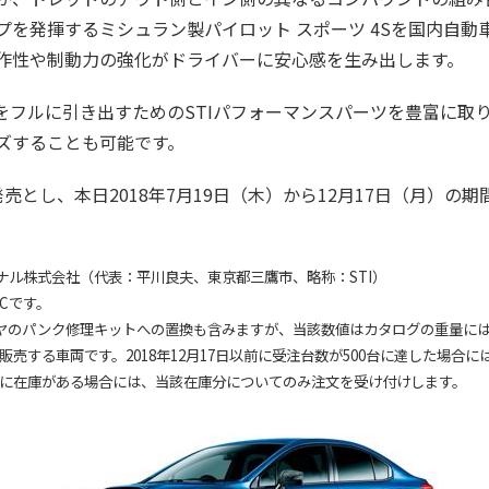
プを発揮するミシュラン製パイロット スポーツ 4Sを国内自動
作性や制動力の強化がドライバーに安心感を生み出します。
の性能をフルに引き出すためのSTIパフォーマンスパーツを豊富に
ズすることも可能です。
台限定発売とし、本日2018年7月19日（木）から12月17日（月）
ナル株式会社（代表：平川良夫、東京都三鷹市、略称：STI）
ACです。
イヤのパンク修理キットへの置換も含みますが、当該数値はカタログの重量に
で販売する車両です。2018年12月17日以前に受注台数が500台に達した場
販売店に在庫がある場合には、当該在庫分についてのみ注文を受け付けします。