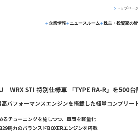
トップペー
企業情報
ニュースルーム
株主・投資家の皆
U WRX STI 特別仕様車 「TYPE RA-R」を50
I最高パフォーマンスエンジンを搭載した軽量コンプリー
を高めるチューニングを施しつつ、車両を軽量化
329馬力のバランスドBOXERエンジンを搭載