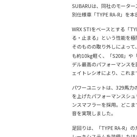
SUBARUは、同社のモータースポ
別仕様車「TYPE RA-R」を
WRX STIをベースとする「
る・止まる」という性能を極
そのものの取り外しによって、グ
も約10kg軽く、「S208」
デル最高のパフォーマンスを誇り
ェイトレシオにより、これま
パワーユニットは、329馬力
を上げたパフォーマンスシュ
ンスマフラーを採用。どこま
音を実現しました。
足回りは、「TYPE RA-
レーキシステムを装備したほ