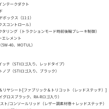
製インテークダクト
ド
ボックス（11:1）
ミクスコントロール）
クタリング（トラクションモード時前後輪ブレーキ制御）
ナーエレメント
ル（5W-40、MOTUL）
スイッチ（STIロゴ入り、レッドタイプ）
トノブ（STIロゴ入り、ブラック）
＆リヤシート[ファブリック＆トリコット（レッドステッチ）]
グロスブラック、RA-Rロゴ入り）
レスト/コンソールリッド（レザー調素材巻＋レッドステッチ）