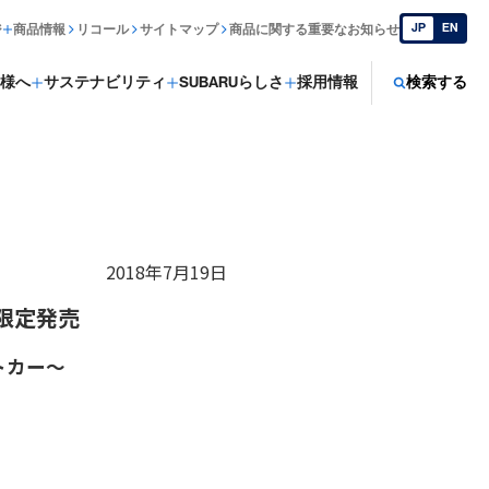
JP
EN
ジ
商品情報
リコール
サイトマップ
商品に関する重要なお知らせ
様へ
サステナビリティ
SUBARUらしさ
採用情報
検索する
2018年7月19日
0台限定発売
トカー～