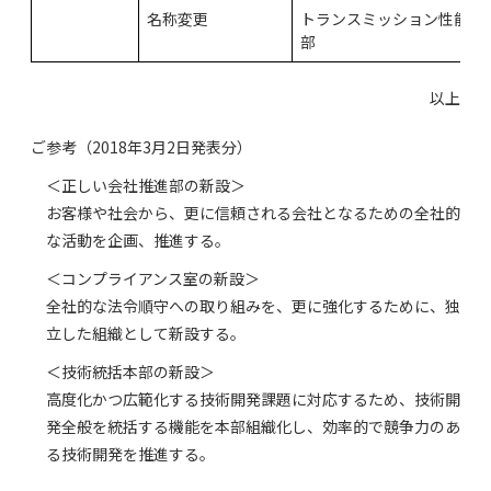
名称変更
トランスミッション性能開
部
以上
ご参考（2018年3月2日発表分）
＜正しい会社推進部の新設＞
お客様や社会から、更に信頼される会社となるための全社的
な活動を企画、推進する。
＜コンプライアンス室の新設＞
全社的な法令順守への取り組みを、更に強化するために、独
立した組織として新設する。
＜技術統括本部の新設＞
高度化かつ広範化する技術開発課題に対応するため、技術開
発全般を統括する機能を本部組織化し、効率的で競争力のあ
る技術開発を推進する。