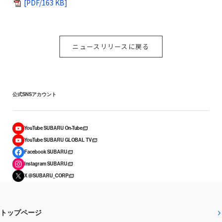
[PDF/163 KB]
ニュースリリースに戻る
公式SNSアカウント
YouTube SUBARU On-Tube
YouTube SUBARU GLOBAL TV
Facebook SUBARU
Instagram SUBARU
X @SUBARU_CORP
トップページ