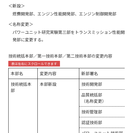
＜新設＞
燃費開発部、エンジン性能開発部、エンジン制御開発部
＜名称変更＞
パワーユニット研究実験第三部をトランスミッション性能開
発部に変更する。
技術統括本部／第一技術本部／第二技術本部の変更内容
本部名
変更内容
新部署名
技術統括本
本部新設
技術開発部
部
品質統括部
（名称変更）
技術管理部
認証技術部