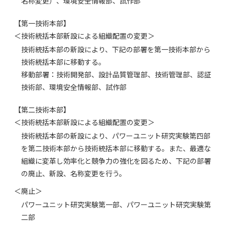
名称変更）、環境安全情報部、試作部
【第一技術本部】
＜技術統括本部新設による組織配置の変更＞
技術統括本部の新設により、下記の部署を第一技術本部から
技術統括本部に移動する。
移動部署：技術開発部、設計品質管理部、技術管理部、認証
技術部、環境安全情報部、試作部
【第二技術本部】
＜技術統括本部新設による組織配置の変更＞
技術統括本部の新設により、パワーユニット研究実験第四部
を第二技術本部から技術統括本部に移動する。また、最適な
組織に変革し効率化と競争力の強化を図るため、下記の部署
の廃止、新設、名称変更を行う。
＜廃止＞
パワーユニット研究実験第一部、パワーユニット研究実験第
二部