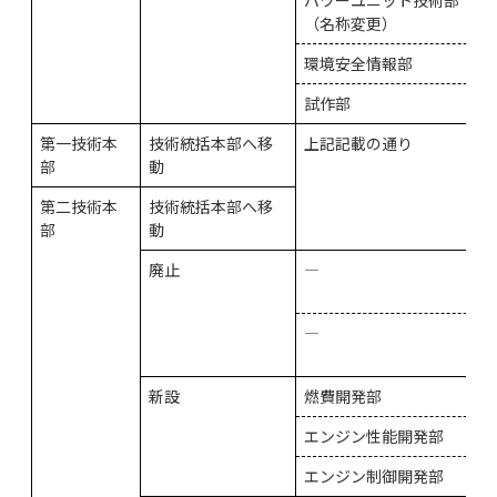
パワーユニット技術部
（名称変更）
環境安全情報部
試作部
第一技術本
技術統括本部へ移
上記記載の通り
部
動
第二技術本
技術統括本部へ移
部
動
廃止
―
―
新設
燃費開発部
エンジン性能開発部
エンジン制御開発部