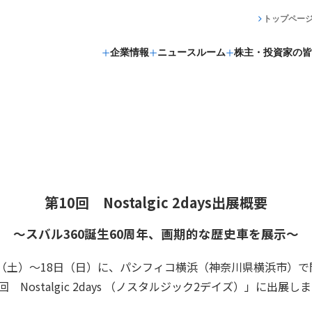
トップペー
企業情報
ニュースルーム
株主・投資家の皆
第10回 Nostalgic 2days出展概要
～スバル360誕生60周年、画期的な歴史車を展示～
月17日（土）～18日（日）に、パシフィコ横浜（神奈川県横浜市
Nostalgic 2days （ノスタルジック2デイズ）」に出展し