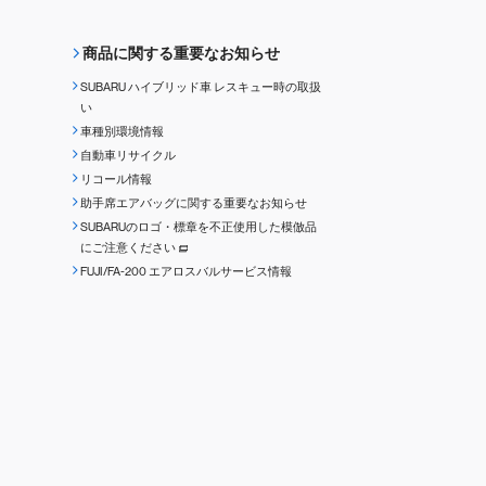
商品に関する重要なお知らせ
SUBARU ハイブリッド車 レスキュー時の取扱
い
車種別環境情報
自動車リサイクル
リコール情報
助手席エアバッグに関する重要なお知らせ
SUBARUのロゴ・標章を不正使用した模倣品
にご注意ください
FUJI/FA-200 エアロスバルサービス情報