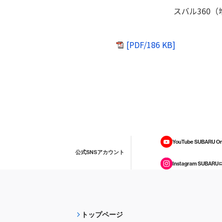
スバル360
[PDF/186 KB]
YouTube SUBARU On
公式SNSアカウント
Instagram SUBARU
トップページ