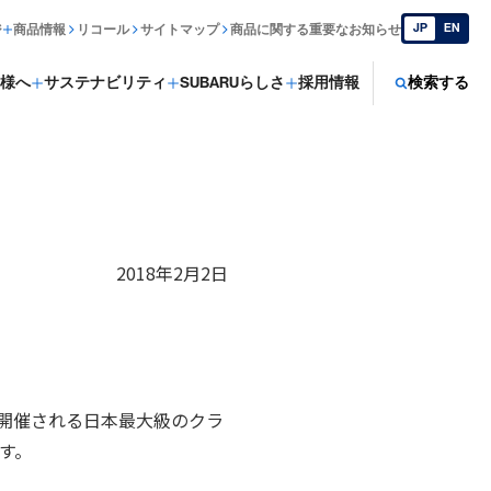
JP
EN
ジ
商品情報
リコール
サイトマップ
商品に関する重要なお知らせ
様へ
サステナビリティ
SUBARUらしさ
採用情報
検索する
2018年2月2日
）で開催される日本最大級のクラ
ます。