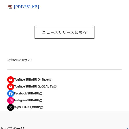
[PDF/361 KB]
ニュースリリースに戻る
公式SNSアカウント
YouTube SUBARU On-Tube
YouTube SUBARU GLOBAL TV
Facebook SUBARU
Instagram SUBARU
X @SUBARU_CORP
トップページ