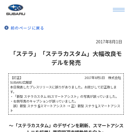
前のページに戻る
2017年8月1日
「ステラ」「ステラカスタム」大幅改良モ
デルを発売
【訂正】 2017年8月1日 株式会社
SUBARU広報部
本日発表したプレスリリースに誤りがありました。お詫びして訂正致しま
す。
・「新型 ステラカスタム RSスマートアシスト」の写真が誤っていました。
・右側写真のキャプションが誤っていました。
誤）新型 ステラ
G
スマートアシスト → 正）新型 ステラ
L
スマートアシス
ト
～「ステラカスタム」のデザインを刷新、スマートアシス