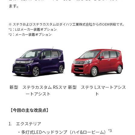
ます。
※ ステラおよびステラカスタムはダイハツ工業株式会社からのOEM供給です。
*1：Lはメーカー装着オプション
*2：メーカー装着オプション
新型 ステラカスタム RSスマ
新型 ステラ Lスマートアシス
ートアシスト
ト
【今回の主な改良点】
1. エクステリア
*3
・多灯式LEDヘッドランプ（ハイ&ロービーム）