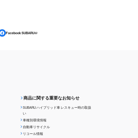
Facebook SUBARU
商品に関する重要なお知らせ
SUBARU ハイブリッド車 レスキュー時の取扱
い
車種別環境情報
自動車リサイクル
リコール情報