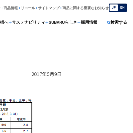
JP
EN
ジ
商品情報
リコール
サイトマップ
商品に関する重要なお知らせ
様へ
サステナビリティ
SUBARUらしさ
採用情報
検索する
2017年5月9日