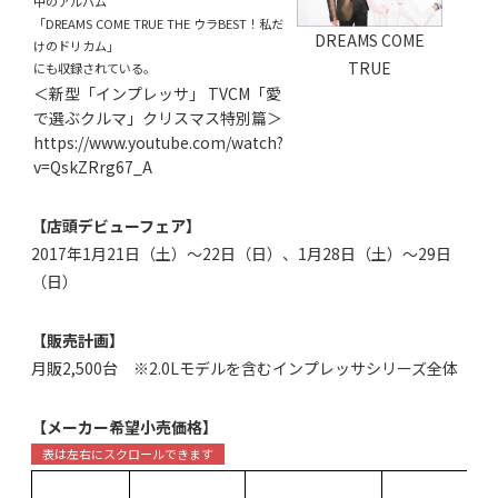
中のアルバム
「DREAMS COME TRUE THE ウラBEST！私だ
DREAMS COME
けのドリカム」
TRUE
にも収録されている。
＜新型「インプレッサ」 TVCM「愛
で選ぶクルマ」クリスマス特別篇＞
https://www.youtube.com/watch?
v=QskZRrg67_A
【店頭デビューフェア】
2017年1月21日（土）～22日（日）、1月28日（土）～29日
（日）
【販売計画】
月販2,500台 ※2.0Lモデルを含むインプレッサシリーズ全体
【メーカー希望小売価格】