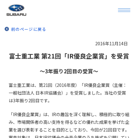
前のページに戻る
2016年11月14日
富士重工業 第21回「IR優良企業賞」を受賞
～3年振り2回目の受賞～
富士重工業は、第21回（2016年度）「IR優良企業賞（主催：
一般社団法人 日本IR協議会）」を受賞しました。当社の受賞
は3年振り2回目です。
「IR優良企業賞」は、IRの趣旨を深く理解し、積極的に取り組
み、市場関係者の高い支持を得るなどの優れた成果を挙げた企
業を選び表彰することを目的としており、今回が21回目です。
審査対象は、日本IR協議会の会員企業のうち株式を公開してい