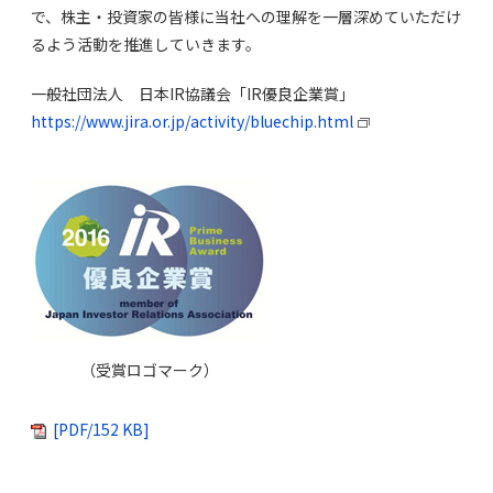
で、株主・投資家の皆様に当社への理解を一層深めていただけ
るよう活動を推進していきます。
一般社団法人 日本IR協議会「IR優良企業賞」
https://www.jira.or.jp/activity/bluechip.html
（受賞ロゴマーク）
[PDF/152 KB]