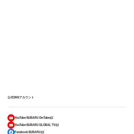
公式SNSアカウント
YouTube SUBARU On-Tube
YouTube SUBARU GLOBAL TV
Facebook SUBARU