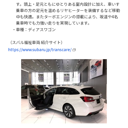
す。頭上・足元ともにゆとりある室内設計に加え、車いす
乗車の方の足元を温めるリヤヒーターを装備するなど移動
中も快適。またターボエンジンの搭載により、坂道や4名
乗車時でも力強い走りを実現しています。
・車種：ディアスワゴン
（スバル福祉車両 紹介サイト）
https://www.subaru.jp/transcare/