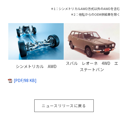
＊1：シンメトリカルAWD方式以外のAWDを含む
＊2：他社からのOEM供給車を除く
スバル レオーネ 4WD エ
シンメトリカル AWD
ステートバン
[PDF/98 KB]
ニュースリリースに戻る