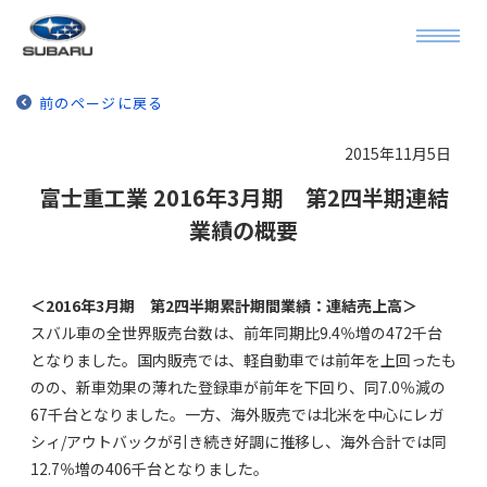
前のページに戻る
2015年11月5日
富士重工業 2016年3月期 第2四半期連結
業績の概要
＜2016年3月期 第2四半期累計期間業績：連結売上高＞
スバル車の全世界販売台数は、前年同期比9.4％増の472千台
となりました。国内販売では、軽自動車では前年を上回ったも
のの、新車効果の薄れた登録車が前年を下回り、同7.0％減の
67千台となりました。一方、海外販売では北米を中心にレガ
シィ/アウトバックが引き続き好調に推移し、海外合計では同
12.7％増の406千台となりました。