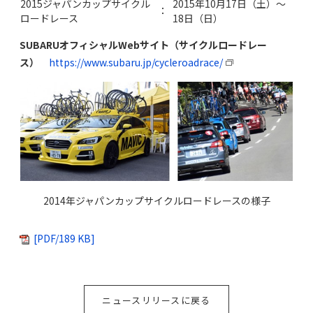
2015ジャパンカップサイクル
2015年10月17日（土）～
：
ロードレース
18日（日）
SUBARUオフィシャルWebサイト（サイクルロードレー
ス）
https://www.subaru.jp/cycleroadrace/
2014年ジャパンカップサイクルロードレースの様子
[PDF/189 KB]
ニュースリリースに戻る