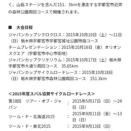
く、山岳ステージを含んだ151．3kmを激走する宇都宮市近郊
の森林公園周回コースで開催されます。
■ 大会日程
ジャパンカップシクロクロス：2015年10月10日（土）～11日
（日）栃木県宇都宮市宇都宮城址公園特設コース
チームプレゼンテーション：2015年10月16日（金）オリオン
スクエア（宇都宮市中心市街地）
ジャパンカップクリテリウム：2015年10月17日（土）栃木県
宇都宮市大通り周回コース 35.65km
ジャパンカップサイクルロードレース：2015年10月18日
（日）栃木県宇都宮市森林公園周回コース 151.3km
＜2015年度スバル協賛サイクルロードレース＞
第18回 ツアー・オブ・ジャ
2015年5月17日（日）～24
：
パン
日（日）
2015年9月11日（金）～13
ツール・ド・北海道2015
：
日（日）
ツール・ド・東北2015
：
2015年9月13日（日）