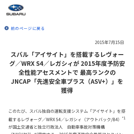
前のページに戻る
2015年7月15日
スバル「アイサイト」を搭載するレヴォー
グ／WRX S4／レガシィが 2015年度予防安
全性能アセスメントで 最高ランクの
JNCAP「先進安全車プラス（ASV+）」を
獲得
このたび、スバル独自の運転支援システム「アイサイト」を搭
*1
載するレヴォーグ／WRX S4／レガシィ（アウトバック/B4）
が国土交通省と独立行政法人 自動車事故対策機構