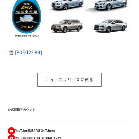
[PDF/122 KB]
ニュースリリースに戻る
公式SNSアカウント
YouTube SUBARU On-Tube
YouTube SUBARU GLOBAL TV