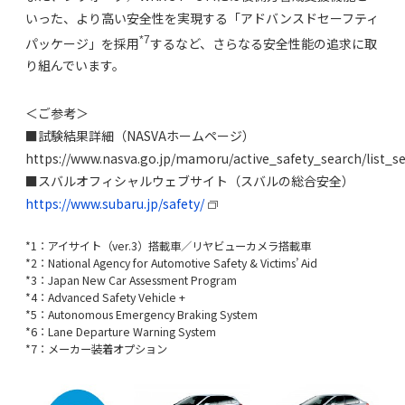
いった、より高い安全性を実現する「アドバンスドセーフティ
*7
パッケージ」を採用
するなど、さらなる安全性能の追求に取
り組んでいます。
＜ご参考＞
■試験結果詳細（NASVAホームページ）
https://www.nasva.go.jp/mamoru/active_safety_search/list_s
■スバルオフィシャルウェブサイト（スバルの総合安全）
https://www.subaru.jp/safety/
*1：アイサイト（ver.3）搭載車／リヤビューカメラ搭載車
*2：National Agency for Automotive Safety & Victims’ Aid
*3：Japan New Car Assessment Program
*4：Advanced Safety Vehicle +
*5：Autonomous Emergency Braking System
*6：Lane Departure Warning System
*7：メーカー装着オプション