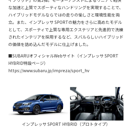
な加速と上質でスポーティなハンドリングを実現することで、
ハイブリッドモデルならではの走りの愉しさと環境性能を両
立。また、インプレッサ SPORTの魅力をさらに高めたモデル
として、スポーティで上質な専用エクステリアと先進的で洗練
されたインテリアを採用するなど、スバルらしいハイブリッド
の価値を詰め込んだモデルに仕上げました。
■SUBARUオフィシャルWebサイト（インプレッサ SPORT
HYBRID特設ページ）
https://www.subaru.jp/impreza/sport_hv
インプレッサ SPORT HYBRID（プロトタイプ）