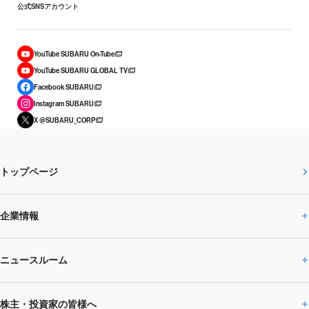
公式SNSアカウント
YouTube SUBARU On-Tube
YouTube SUBARU GLOBAL TV
Facebook SUBARU
Instagram SUBARU
X @SUBARU_CORP
トップページ
企業情報
ニュースルーム
企業情報トップ
株主・投資家の皆様へ
ニュースルームトップ
SUBARUのありたい姿
トップメッセージ